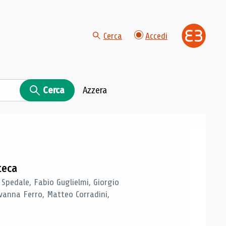
Cerca
Accedi
Cerca
Azzera
teca
 Spedale, Fabio Guglielmi, Giorgio
vanna Ferro, Matteo Corradini,