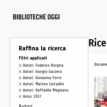
Rice
Raffina la ricerca
Filtri applicati
Ris
Documen
Autori: Federico Borgna
Autori: Giorgio Gazzera
Autori: Giovanna Ferro
Autori: Matteo Corradini
Autori: Raffaella Magnano
Anno: 2017
Autori