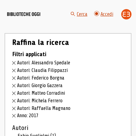
Cerca
Accedi
Raffina la ricerca
Filtri applicati
Autori: Alessandro Spedale
Autori: Claudia Filippazzi
Autori: Federico Borgna
Autori: Giorgio Gazzera
Autori: Matteo Corradini
Autori: Michela Ferrero
Autori: Raffaella Magnano
Anno: 2017
Autori
Fabio Guglielmi
(1)