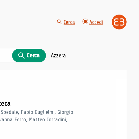
Cerca
Accedi
Cerca
Azzera
teca
 Spedale, Fabio Guglielmi, Giorgio
vanna Ferro, Matteo Corradini,