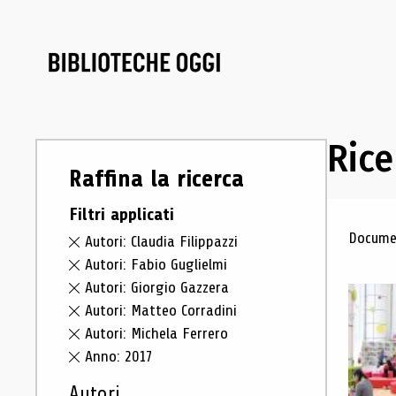
Rice
Raffina la ricerca
Filtri applicati
Ris
Documen
Autori: Claudia Filippazzi
Autori: Fabio Guglielmi
Autori: Giorgio Gazzera
Autori: Matteo Corradini
Autori: Michela Ferrero
Anno: 2017
Autori