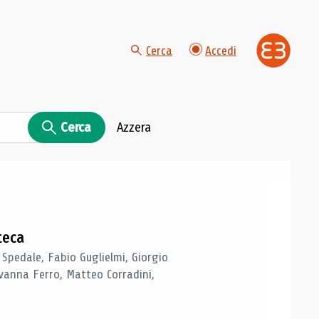
Cerca
Accedi
Cerca
Azzera
teca
 Spedale, Fabio Guglielmi, Giorgio
vanna Ferro, Matteo Corradini,