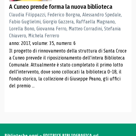
A Cuneo prende forma la nuova biblioteca
Claudia Filippazzi, Federico Borgna, Alessandro Spedale,
Fabio Guglielmi, Giorgio Gazzera, Raffaella Magnano,
Lorella Bono, Giovanna Ferro, Matteo Corradini, Stefania
Chiavero, Michela Ferrero
anno: 2017, volume: 35, numero: 6
Il progetto di rinnovamento della struttura di Santa Croce
a Cuneo prevede il riposizionamento dell'intera Biblioteca
Comunale. Attualmente è stato completato il primo lotto
dell'intervento, dove sono collocati la biblioteca 0-18, il
fondo storico, la collezione di Giuseppe Peano, gli uffici
del premio ...
Biblioteche oggi - EDITRICE BIBLIOGRAFICA srl