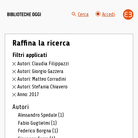
Cerca
Accedi
Raffina la ricerca
Filtri applicati
Autori: Claudia Filippazzi
Autori: Giorgio Gazzera
Autori: Matteo Corradini
Autori: Stefania Chiavero
Anno: 2017
Autori
Alessandro Spedale
(1)
Fabio Guglielmi
(1)
Federico Borgna
(1)