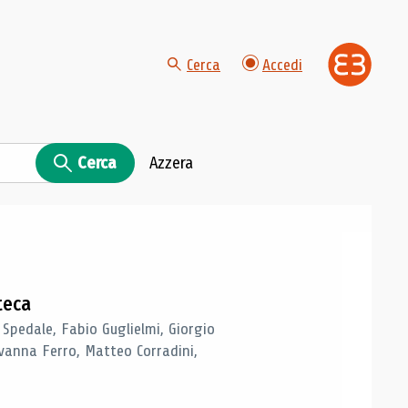
Cerca
Accedi
Cerca
Azzera
teca
 Spedale, Fabio Guglielmi, Giorgio
vanna Ferro, Matteo Corradini,