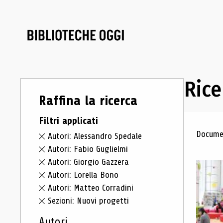
Rice
Raffina la ricerca
Filtri applicati
Ris
Documen
Autori: Alessandro Spedale
Autori: Fabio Guglielmi
Autori: Giorgio Gazzera
Autori: Lorella Bono
Autori: Matteo Corradini
Sezioni: Nuovi progetti
Autori