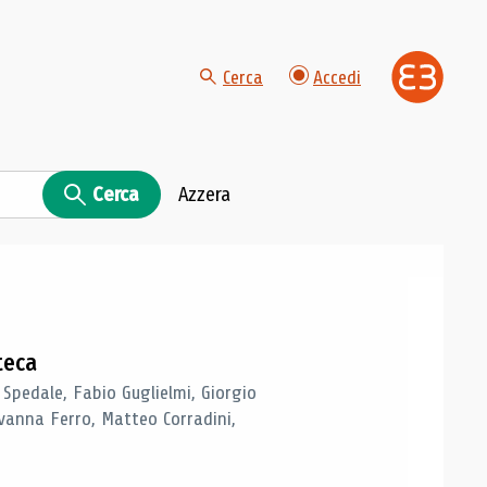
Cerca
Accedi
Cerca
Azzera
teca
 Spedale, Fabio Guglielmi, Giorgio
vanna Ferro, Matteo Corradini,