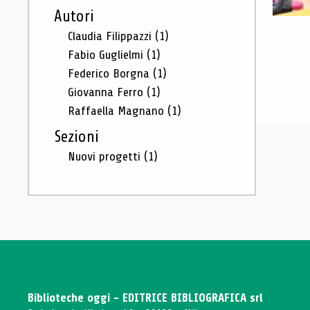
Autori
Claudia Filippazzi
(1)
Fabio Guglielmi
(1)
Federico Borgna
(1)
Giovanna Ferro
(1)
Raffaella Magnano
(1)
Sezioni
Nuovi progetti
(1)
Biblioteche oggi - EDITRICE BIBLIOGRAFICA srl