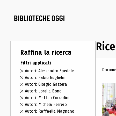
Rice
Raffina la ricerca
Filtri applicati
Ris
Documen
Autori: Alessandro Spedale
Autori: Fabio Guglielmi
Autori: Giorgio Gazzera
Autori: Lorella Bono
Autori: Matteo Corradini
Autori: Michela Ferrero
Autori: Raffaella Magnano