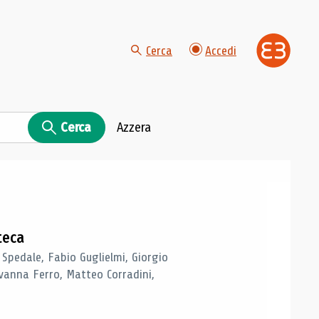
Cerca
Accedi
Cerca
Azzera
teca
 Spedale, Fabio Guglielmi, Giorgio
vanna Ferro, Matteo Corradini,