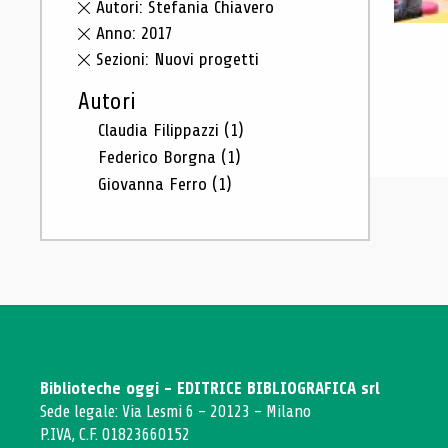
Autori: Stefania Chiavero
Anno: 2017
Sezioni: Nuovi progetti
Autori
Claudia Filippazzi
(1)
Federico Borgna
(1)
Giovanna Ferro
(1)
Biblioteche oggi - EDITRICE BIBLIOGRAFICA srl
Sede legale: Via Lesmi 6 - 20123 - Milano
P.IVA, C.F. 01823660152