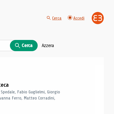
Cerca
Accedi
Cerca
Azzera
teca
 Spedale, Fabio Guglielmi, Giorgio
vanna Ferro, Matteo Corradini,