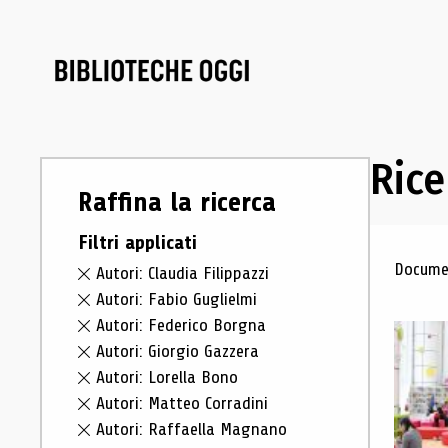
Rice
Raffina la ricerca
Filtri applicati
Ris
Documen
Autori: Claudia Filippazzi
Autori: Fabio Guglielmi
Autori: Federico Borgna
Autori: Giorgio Gazzera
Autori: Lorella Bono
Autori: Matteo Corradini
Autori: Raffaella Magnano