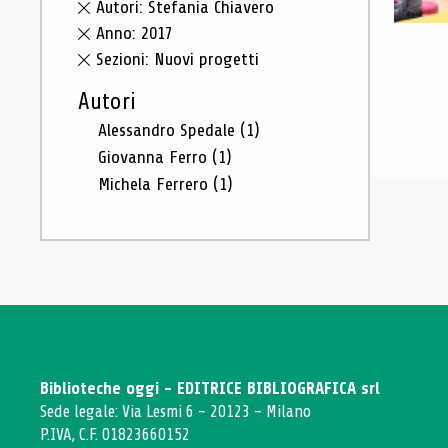
Autori: Stefania Chiavero
Anno: 2017
Sezioni: Nuovi progetti
Autori
Alessandro Spedale
(1)
Giovanna Ferro
(1)
Michela Ferrero
(1)
Biblioteche oggi - EDITRICE BIBLIOGRAFICA srl
Sede legale: Via Lesmi 6 - 20123 - Milano
P.IVA, C.F. 01823660152