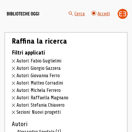
Cerca
Accedi
Raffina la ricerca
Filtri applicati
Autori: Fabio Guglielmi
Autori: Giorgio Gazzera
Autori: Giovanna Ferro
Autori: Matteo Corradini
Autori: Michela Ferrero
Autori: Raffaella Magnano
Autori: Stefania Chiavero
Sezioni: Nuovi progetti
Autori
Alessandro Spedale
(1)