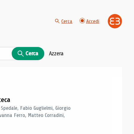
Cerca
Accedi
Cerca
Azzera
teca
 Spedale, Fabio Guglielmi, Giorgio
vanna Ferro, Matteo Corradini,