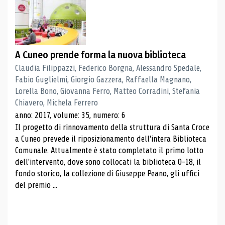
A Cuneo prende forma la nuova biblioteca
Claudia Filippazzi, Federico Borgna, Alessandro Spedale,
Fabio Guglielmi, Giorgio Gazzera, Raffaella Magnano,
Lorella Bono, Giovanna Ferro, Matteo Corradini, Stefania
Chiavero, Michela Ferrero
anno: 2017, volume: 35, numero: 6
Il progetto di rinnovamento della struttura di Santa Croce
a Cuneo prevede il riposizionamento dell'intera Biblioteca
Comunale. Attualmente è stato completato il primo lotto
dell'intervento, dove sono collocati la biblioteca 0-18, il
fondo storico, la collezione di Giuseppe Peano, gli uffici
del premio ...