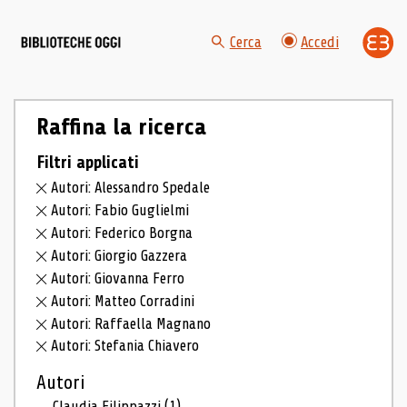
Cerca
Accedi
Raffina la ricerca
Filtri applicati
Autori: Alessandro Spedale
Autori: Fabio Guglielmi
Autori: Federico Borgna
Autori: Giorgio Gazzera
Autori: Giovanna Ferro
Autori: Matteo Corradini
Autori: Raffaella Magnano
Autori: Stefania Chiavero
Autori
Claudia Filippazzi
(1)