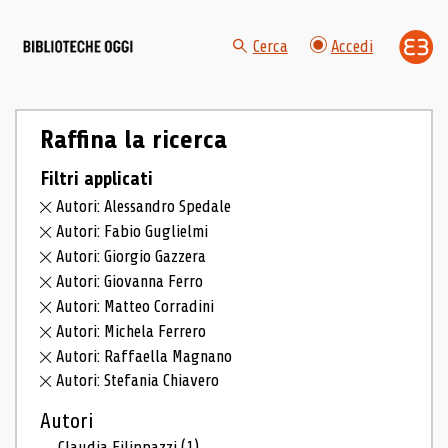
Cerca
Accedi
Raffina la ricerca
Filtri applicati
Autori: Alessandro Spedale
Autori: Fabio Guglielmi
Autori: Giorgio Gazzera
Autori: Giovanna Ferro
Autori: Matteo Corradini
Autori: Michela Ferrero
Autori: Raffaella Magnano
Autori: Stefania Chiavero
Autori
Claudia Filippazzi
(1)