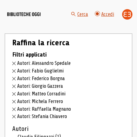
Cerca
Accedi
Raffina la ricerca
Filtri applicati
Autori: Alessandro Spedale
Autori: Fabio Guglielmi
Autori: Federico Borgna
Autori: Giorgio Gazzera
Autori: Matteo Corradini
Autori: Michela Ferrero
Autori: Raffaella Magnano
Autori: Stefania Chiavero
Autori
Claudia Filippazzi
(1)