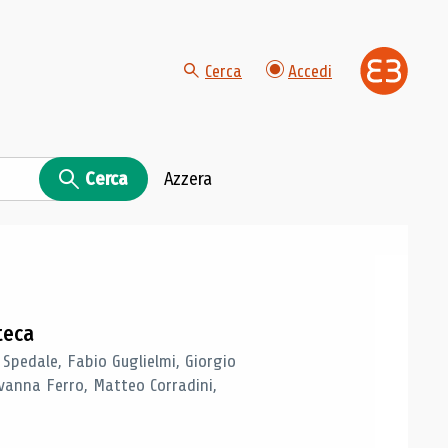
Cerca
Accedi
Cerca
Azzera
teca
 Spedale, Fabio Guglielmi, Giorgio
vanna Ferro, Matteo Corradini,