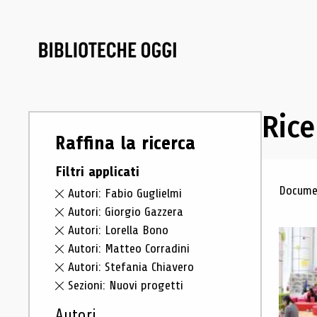
Rice
Raffina la ricerca
Filtri applicati
Ris
Documen
Autori: Fabio Guglielmi
Autori: Giorgio Gazzera
Autori: Lorella Bono
Autori: Matteo Corradini
Autori: Stefania Chiavero
Sezioni: Nuovi progetti
Autori