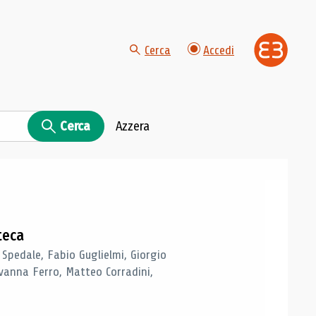
Cerca
Accedi
Cerca
Azzera
teca
 Spedale, Fabio Guglielmi, Giorgio
vanna Ferro, Matteo Corradini,