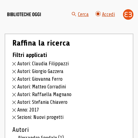
Cerca
Accedi
Raffina la ricerca
Filtri applicati
Autori: Claudia Filippazzi
Autori: Giorgio Gazzera
Autori: Giovanna Ferro
Autori: Matteo Corradini
Autori: Raffaella Magnano
Autori: Stefania Chiavero
Anno: 2017
Sezioni: Nuovi progetti
Autori
Alessandro Spedale
(1)