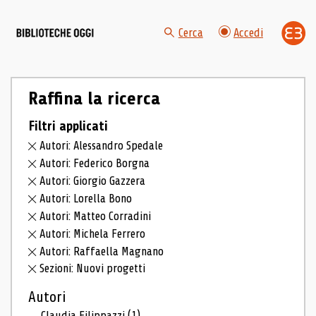
Cerca
Accedi
Raffina la ricerca
Filtri applicati
Autori: Alessandro Spedale
Autori: Federico Borgna
Autori: Giorgio Gazzera
Autori: Lorella Bono
Autori: Matteo Corradini
Autori: Michela Ferrero
Autori: Raffaella Magnano
Sezioni: Nuovi progetti
Autori
Claudia Filippazzi
(1)