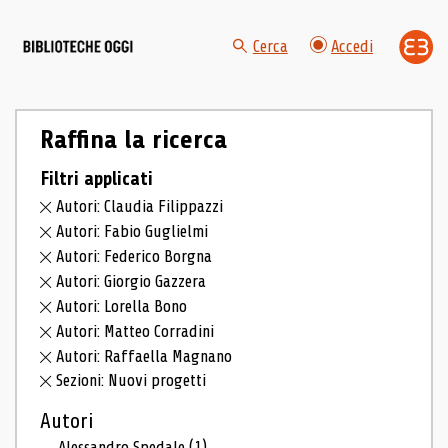
Cerca
Accedi
Raffina la ricerca
Filtri applicati
Autori: Claudia Filippazzi
Autori: Fabio Guglielmi
Autori: Federico Borgna
Autori: Giorgio Gazzera
Autori: Lorella Bono
Autori: Matteo Corradini
Autori: Raffaella Magnano
Sezioni: Nuovi progetti
Autori
Alessandro Spedale
(1)