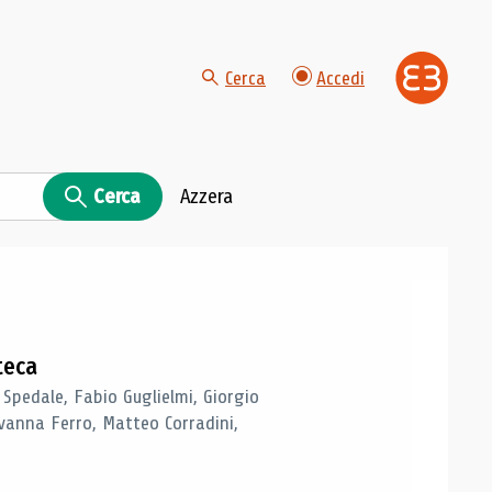
Cerca
Accedi
Cerca
Azzera
teca
 Spedale, Fabio Guglielmi, Giorgio
vanna Ferro, Matteo Corradini,