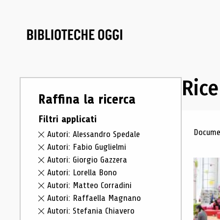
Rice
Raffina la ricerca
Filtri applicati
Ris
Documen
Autori: Alessandro Spedale
Autori: Fabio Guglielmi
Autori: Giorgio Gazzera
Autori: Lorella Bono
Autori: Matteo Corradini
Autori: Raffaella Magnano
Autori: Stefania Chiavero