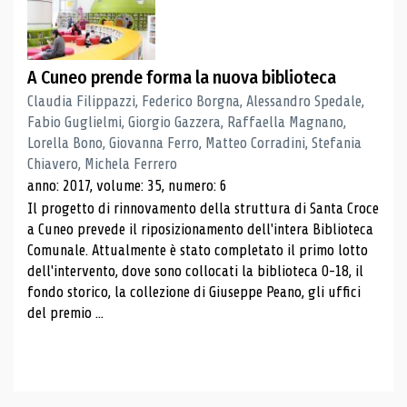
A Cuneo prende forma la nuova biblioteca
Claudia Filippazzi, Federico Borgna, Alessandro Spedale,
Fabio Guglielmi, Giorgio Gazzera, Raffaella Magnano,
Lorella Bono, Giovanna Ferro, Matteo Corradini, Stefania
Chiavero, Michela Ferrero
anno: 2017, volume: 35, numero: 6
Il progetto di rinnovamento della struttura di Santa Croce
a Cuneo prevede il riposizionamento dell'intera Biblioteca
Comunale. Attualmente è stato completato il primo lotto
dell'intervento, dove sono collocati la biblioteca 0-18, il
fondo storico, la collezione di Giuseppe Peano, gli uffici
del premio ...