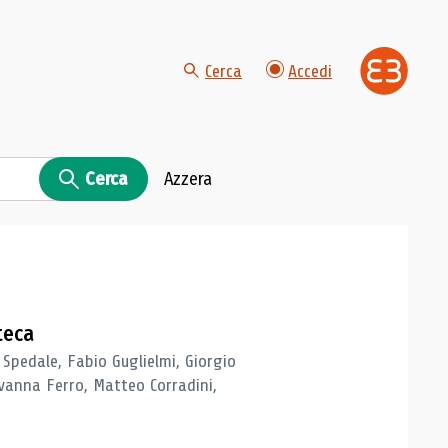
Cerca
Accedi
Cerca
Azzera
teca
 Spedale, Fabio Guglielmi, Giorgio
vanna Ferro, Matteo Corradini,