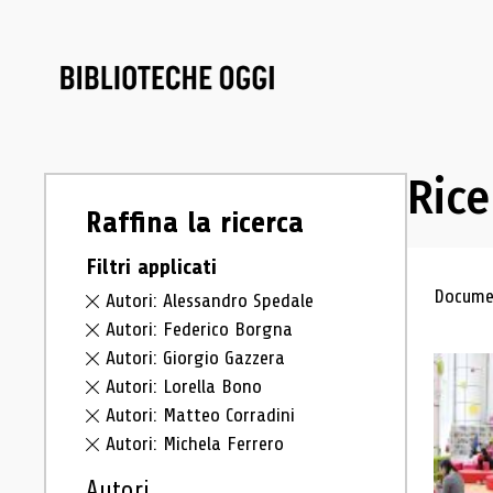
Rice
Raffina la ricerca
Filtri applicati
Ris
Documen
Autori: Alessandro Spedale
Autori: Federico Borgna
Autori: Giorgio Gazzera
Autori: Lorella Bono
Autori: Matteo Corradini
Autori: Michela Ferrero
Autori