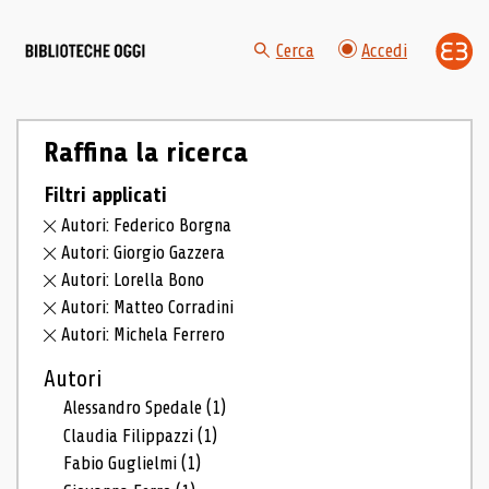
Cerca
Accedi
Raffina la ricerca
Filtri applicati
Autori: Federico Borgna
Autori: Giorgio Gazzera
Autori: Lorella Bono
Autori: Matteo Corradini
Autori: Michela Ferrero
Autori
Alessandro Spedale
(1)
Claudia Filippazzi
(1)
Fabio Guglielmi
(1)