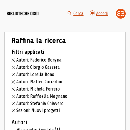
Cerca
Accedi
Raffina la ricerca
Filtri applicati
Autori: Federico Borgna
Autori: Giorgio Gazzera
Autori: Lorella Bono
Autori: Matteo Corradini
Autori: Michela Ferrero
Autori: Raffaella Magnano
Autori: Stefania Chiavero
Sezioni: Nuovi progetti
Autori
Alessandro Spedale
(1)