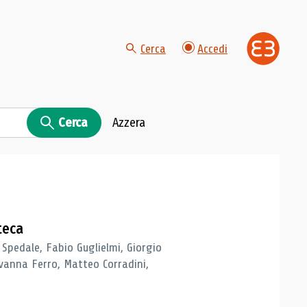
Cerca
Accedi
Cerca
Azzera
teca
 Spedale, Fabio Guglielmi, Giorgio
vanna Ferro, Matteo Corradini,