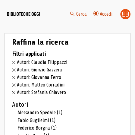
Cerca
Accedi
Raffina la ricerca
Filtri applicati
Autori: Claudia Filippazzi
Autori: Giorgio Gazzera
Autori: Giovanna Ferro
Autori: Matteo Corradini
Autori: Stefania Chiavero
Autori
Alessandro Spedale
(1)
Fabio Guglielmi
(1)
Federico Borgna
(1)