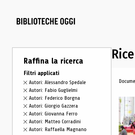
Rice
Raffina la ricerca
Filtri applicati
Ris
Documen
Autori: Alessandro Spedale
Autori: Fabio Guglielmi
Autori: Federico Borgna
Autori: Giorgio Gazzera
Autori: Giovanna Ferro
Autori: Matteo Corradini
Autori: Raffaella Magnano