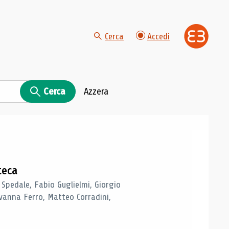
Cerca
Accedi
Cerca
Azzera
teca
 Spedale, Fabio Guglielmi, Giorgio
vanna Ferro, Matteo Corradini,