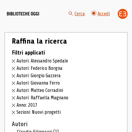
Cerca
Accedi
Raffina la ricerca
Filtri applicati
Autori: Alessandro Spedale
Autori: Federico Borgna
Autori: Giorgio Gazzera
Autori: Giovanna Ferro
Autori: Matteo Corradini
Autori: Raffaella Magnano
Anno: 2017
Sezioni: Nuovi progetti
Autori
Claudia Filippazzi
(1)