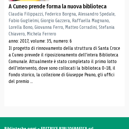
A Cuneo prende forma la nuova biblioteca
Claudia Filippazzi, Federico Borgna, Alessandro Spedale,
Fabio Guglielmi, Giorgio Gazzera, Raffaella Magnano,
Lorella Bono, Giovanna Ferro, Matteo Corradini, Stefania
Chiavero, Michela Ferrero
anno: 2017, volume: 35, numero: 6
Il progetto di rinnovamento della struttura di Santa Croce
a Cuneo prevede il riposizionamento dell'intera Biblioteca
Comunale. Attualmente è stato completato il primo lotto
dell'intervento, dove sono collocati la biblioteca 0-18, il
fondo storico, la collezione di Giuseppe Peano, gli uffici
del premio ...
Biblioteche oggi - EDITRICE BIBLIOGRAFICA srl