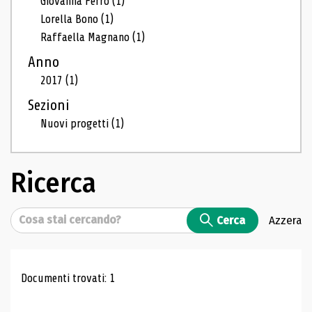
Giovanna Ferro
(1)
Lorella Bono
(1)
Raffaella Magnano
(1)
Anno
2017
(1)
Sezioni
Nuovi progetti
(1)
Ricerca
Cerca
Cerca
Azzera
Risultati di ricerca
Documenti trovati: 1