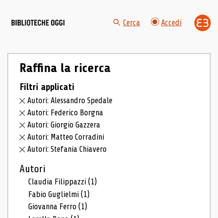
Cerca
Accedi
Raffina la ricerca
Filtri applicati
Autori: Alessandro Spedale
Autori: Federico Borgna
Autori: Giorgio Gazzera
Autori: Matteo Corradini
Autori: Stefania Chiavero
Autori
Claudia Filippazzi
(1)
Fabio Guglielmi
(1)
Giovanna Ferro
(1)