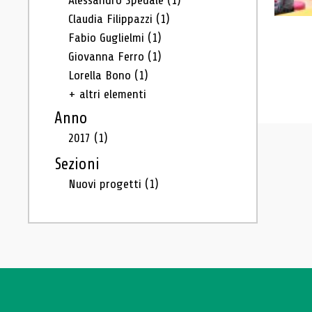
Alessandro Spedale
(1)
Claudia Filippazzi
(1)
Fabio Guglielmi
(1)
Giovanna Ferro
(1)
Lorella Bono
(1)
+ altri elementi
Anno
2017
(1)
Sezioni
Nuovi progetti
(1)