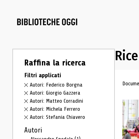
Rice
Raffina la ricerca
Filtri applicati
Ris
Documen
Autori: Federico Borgna
Autori: Giorgio Gazzera
Autori: Matteo Corradini
Autori: Michela Ferrero
Autori: Stefania Chiavero
Autori