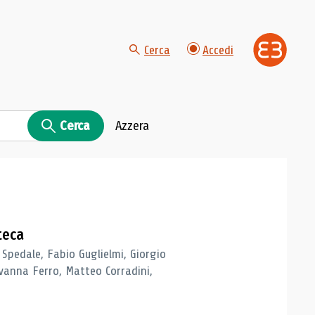
Cerca
Accedi
Cerca
Azzera
teca
 Spedale, Fabio Guglielmi, Giorgio
vanna Ferro, Matteo Corradini,