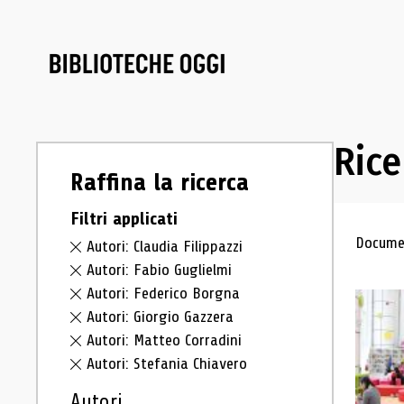
Rice
Raffina la ricerca
Filtri applicati
Ris
Documen
Autori: Claudia Filippazzi
Autori: Fabio Guglielmi
Autori: Federico Borgna
Autori: Giorgio Gazzera
Autori: Matteo Corradini
Autori: Stefania Chiavero
Autori