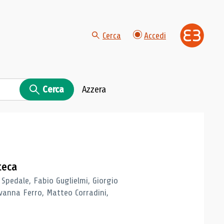
Cerca
Accedi
Cerca
Azzera
teca
 Spedale, Fabio Guglielmi, Giorgio
vanna Ferro, Matteo Corradini,