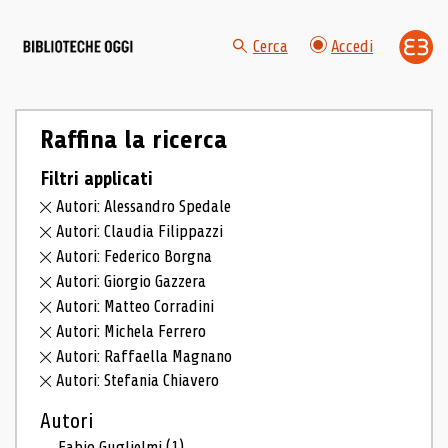
Cerca
Accedi
Raffina la ricerca
Filtri applicati
Autori: Alessandro Spedale
Autori: Claudia Filippazzi
Autori: Federico Borgna
Autori: Giorgio Gazzera
Autori: Matteo Corradini
Autori: Michela Ferrero
Autori: Raffaella Magnano
Autori: Stefania Chiavero
Autori
Fabio Guglielmi
(1)