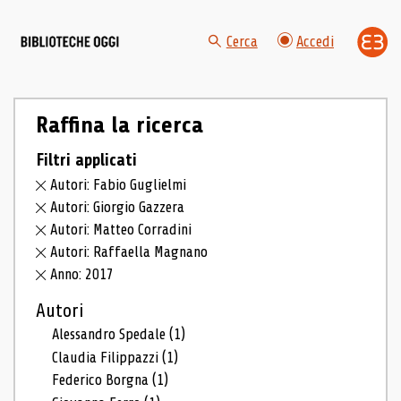
Cerca
Accedi
Raffina la ricerca
Filtri applicati
Autori: Fabio Guglielmi
Autori: Giorgio Gazzera
Autori: Matteo Corradini
Autori: Raffaella Magnano
Anno: 2017
Autori
Alessandro Spedale
(1)
Claudia Filippazzi
(1)
Federico Borgna
(1)