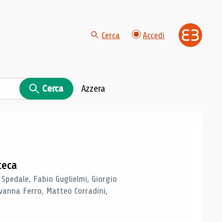
Cerca
Accedi
Cerca
Azzera
teca
 Spedale, Fabio Guglielmi, Giorgio
vanna Ferro, Matteo Corradini,