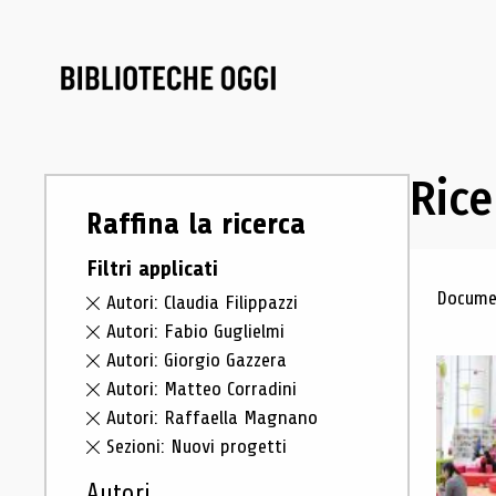
Rice
Raffina la ricerca
Filtri applicati
Ris
Documen
Autori: Claudia Filippazzi
Autori: Fabio Guglielmi
Autori: Giorgio Gazzera
Autori: Matteo Corradini
Autori: Raffaella Magnano
Sezioni: Nuovi progetti
Autori