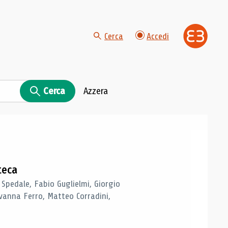
Cerca
Accedi
Cerca
Azzera
teca
 Spedale, Fabio Guglielmi, Giorgio
vanna Ferro, Matteo Corradini,