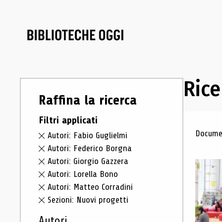
Rice
Raffina la ricerca
Filtri applicati
Ris
Documen
Autori: Fabio Guglielmi
Autori: Federico Borgna
Autori: Giorgio Gazzera
Autori: Lorella Bono
Autori: Matteo Corradini
Sezioni: Nuovi progetti
Autori