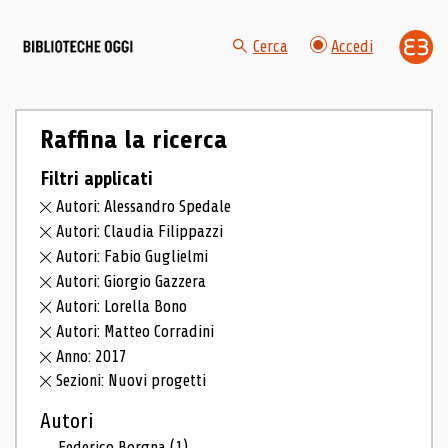
Cerca
Accedi
Raffina la ricerca
Filtri applicati
Autori: Alessandro Spedale
Autori: Claudia Filippazzi
Autori: Fabio Guglielmi
Autori: Giorgio Gazzera
Autori: Lorella Bono
Autori: Matteo Corradini
Anno: 2017
Sezioni: Nuovi progetti
Autori
Federico Borgna
(1)