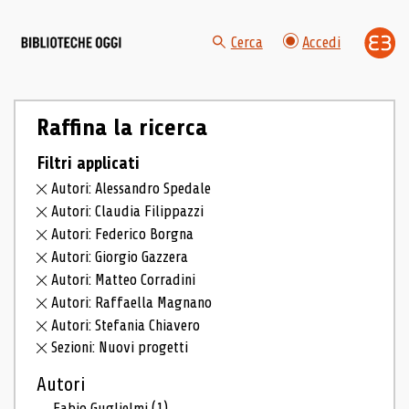
Cerca
Accedi
Raffina la ricerca
Filtri applicati
Autori: Alessandro Spedale
Autori: Claudia Filippazzi
Autori: Federico Borgna
Autori: Giorgio Gazzera
Autori: Matteo Corradini
Autori: Raffaella Magnano
Autori: Stefania Chiavero
Sezioni: Nuovi progetti
Autori
Fabio Guglielmi
(1)