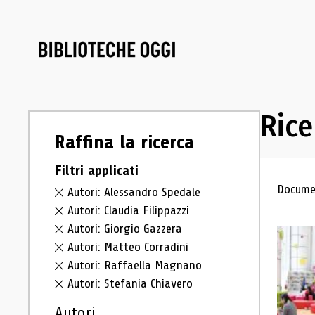
Rice
Raffina la ricerca
Filtri applicati
Ris
Documen
Autori: Alessandro Spedale
Autori: Claudia Filippazzi
Autori: Giorgio Gazzera
Autori: Matteo Corradini
Autori: Raffaella Magnano
Autori: Stefania Chiavero
Autori