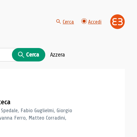
Cerca
Accedi
Cerca
Azzera
teca
 Spedale, Fabio Guglielmi, Giorgio
vanna Ferro, Matteo Corradini,