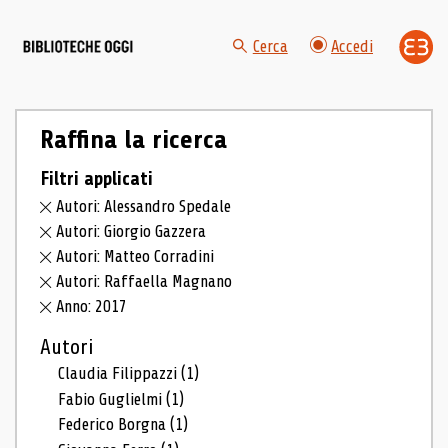
Cerca
Accedi
Raffina la ricerca
Filtri applicati
Autori: Alessandro Spedale
Autori: Giorgio Gazzera
Autori: Matteo Corradini
Autori: Raffaella Magnano
Anno: 2017
Autori
Claudia Filippazzi
(1)
Fabio Guglielmi
(1)
Federico Borgna
(1)