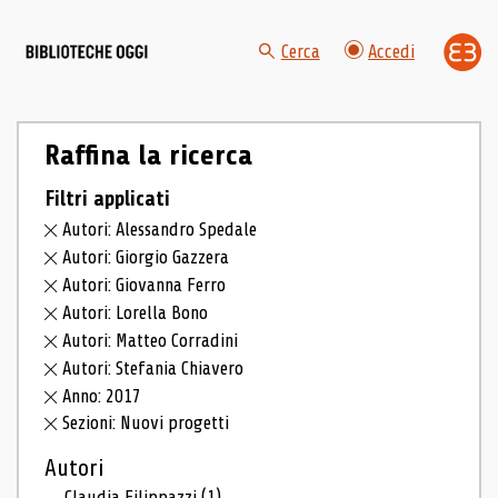
Cerca
Accedi
Raffina la ricerca
Filtri applicati
Autori: Alessandro Spedale
Autori: Giorgio Gazzera
Autori: Giovanna Ferro
Autori: Lorella Bono
Autori: Matteo Corradini
Autori: Stefania Chiavero
Anno: 2017
Sezioni: Nuovi progetti
Autori
Claudia Filippazzi
(1)