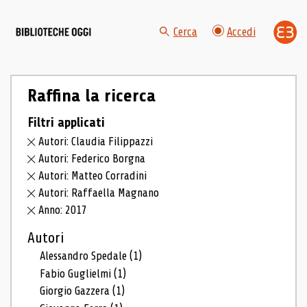
Cerca
Accedi
Raffina la ricerca
Filtri applicati
Autori: Claudia Filippazzi
Autori: Federico Borgna
Autori: Matteo Corradini
Autori: Raffaella Magnano
Anno: 2017
Autori
Alessandro Spedale
(1)
Fabio Guglielmi
(1)
Giorgio Gazzera
(1)