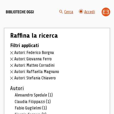
Cerca
Accedi
Raffina la ricerca
Filtri applicati
Autori: Federico Borgna
Autori: Giovanna Ferro
Autori: Matteo Corradini
Autori: Raffaella Magnano
Autori: Stefania Chiavero
Autori
Alessandro Spedale
(1)
Claudia Filippazzi
(1)
Fabio Guglielmi
(1)