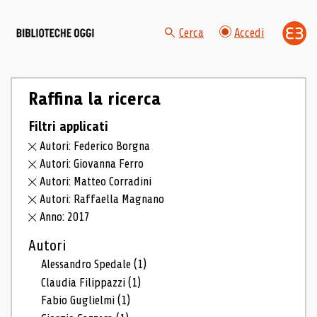
Cerca
Accedi
Raffina la ricerca
Filtri applicati
Autori: Federico Borgna
Autori: Giovanna Ferro
Autori: Matteo Corradini
Autori: Raffaella Magnano
Anno: 2017
Autori
Alessandro Spedale
(1)
Claudia Filippazzi
(1)
Fabio Guglielmi
(1)