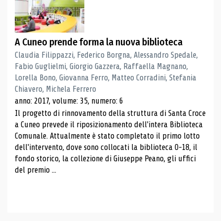
A Cuneo prende forma la nuova biblioteca
Claudia Filippazzi, Federico Borgna, Alessandro Spedale,
Fabio Guglielmi, Giorgio Gazzera, Raffaella Magnano,
Lorella Bono, Giovanna Ferro, Matteo Corradini, Stefania
Chiavero, Michela Ferrero
anno: 2017, volume: 35, numero: 6
Il progetto di rinnovamento della struttura di Santa Croce
a Cuneo prevede il riposizionamento dell'intera Biblioteca
Comunale. Attualmente è stato completato il primo lotto
dell'intervento, dove sono collocati la biblioteca 0-18, il
fondo storico, la collezione di Giuseppe Peano, gli uffici
del premio ...