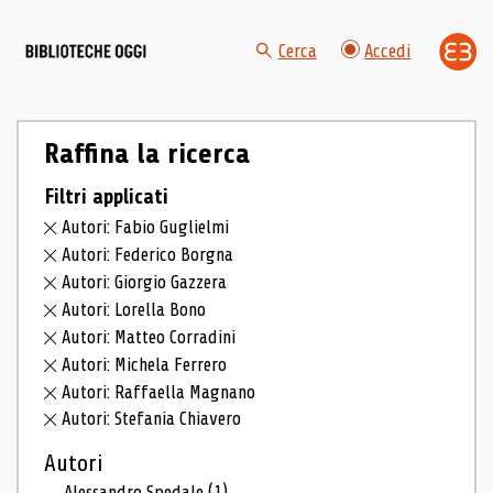
Cerca
Accedi
Raffina la ricerca
Filtri applicati
Autori: Fabio Guglielmi
Autori: Federico Borgna
Autori: Giorgio Gazzera
Autori: Lorella Bono
Autori: Matteo Corradini
Autori: Michela Ferrero
Autori: Raffaella Magnano
Autori: Stefania Chiavero
Autori
Alessandro Spedale
(1)