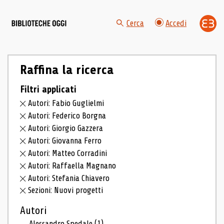
Cerca
Accedi
Raffina la ricerca
Filtri applicati
Autori: Fabio Guglielmi
Autori: Federico Borgna
Autori: Giorgio Gazzera
Autori: Giovanna Ferro
Autori: Matteo Corradini
Autori: Raffaella Magnano
Autori: Stefania Chiavero
Sezioni: Nuovi progetti
Autori
Alessandro Spedale
(1)